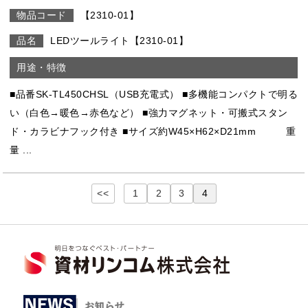
【2310-01】
LEDツールライト【2310-01】
■品番SK-TL450CHSL（USB充電式） ■多機能コンパクトで明る
い（白色→暖色→赤色など） ■強力マグネット・可搬式スタン
ド・カラビナフック付き ■サイズ約W45×H62×D21mm 重
量 ...
<<
1
2
3
4