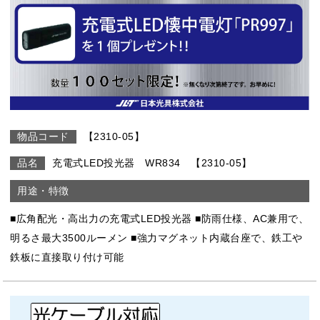
【2310-05】
充電式LED投光器 WR834 【2310-05】
■広角配光・高出力の充電式LED投光器 ■防雨仕様、AC兼用で、
明るさ最大3500ルーメン ■強力マグネット内蔵台座で、鉄工や
鉄板に直接取り付け可能