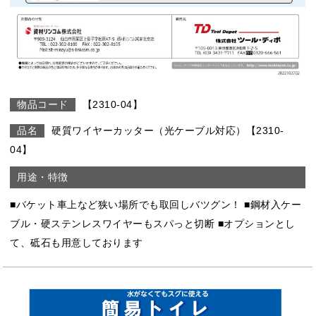
【2310-04】
硬質ワイヤーカッター（光ケーブル対応）【2310-
04】
■バケット車上など狭い場所でも取回しバツグン！ ■鋼材入ケー
ブル・硬ステンレスワイヤーもスパっと切断 ■オプションとし
て、砥石も用意しております