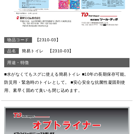
【2310-03】
簡易トイレ 【2310-03】
■水がなくてもスグに使える簡易トイレ ■10年の長期保存可能。
防災用・緊急時のトイレとして。 ■安心安全な抗菌性凝固剤使
用、素早く固めて臭いも閉じ込めます。