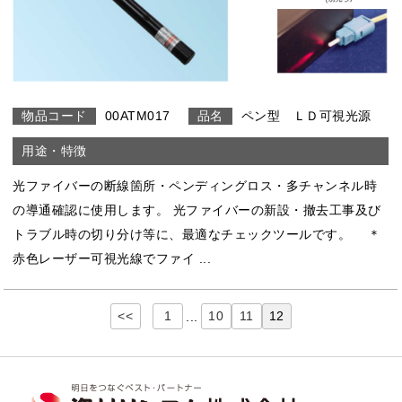
00ATM017
ペン型 ＬＤ可視光源
光ファイバーの断線箇所・ペンディングロス・多チャンネル時
の導通確認に使用します。 光ファイバーの新設・撤去工事及び
トラブル時の切り分け等に、最適なチェックツールです。 ＊
赤色レーザー可視光線でファイ ...
<<
1
10
11
12
...