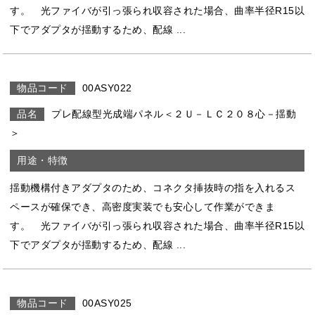
す。 光ファイバが引っ張られ収容された場合、曲率半径R15以
下でアダプタが揺動するため、配線 ...
00ASY022
プレ配線型光成端パネル＜２Ｕ－ＬＣ２０８心－揺動
＞
揺動機構付きアダプタのため、コネクタ挿抜時の指を入れるス
ペースが確保でき、高密度実装でも安心して作業ができま
す。 光ファイバが引っ張られ収容された場合、曲率半径R15以
下でアダプタが揺動するため、配線 ...
00ASY025