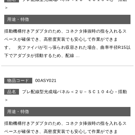
＞
揺動機構付きアダプタのため、コネクタ挿抜時の指を入れるス
ペースが確保でき、高密度実装でも安心して作業ができま
す。 光ファイバが引っ張られ収容された場合、曲率半径R15以
下でアダプタが揺動するため、配線 ...
00ASY021
プレ配線型光成端パネル＜２Ｕ－ＳＣ１０４心－揺動
＞
揺動機構付きアダプタのため、コネクタ挿抜時の指を入れるス
ペースが確保でき、高密度実装でも安心して作業ができま