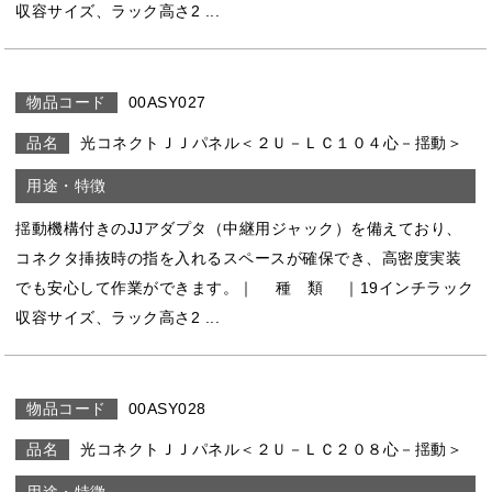
収容サイズ、ラック高さ2 ...
00ASY027
光コネクトＪＪパネル＜２Ｕ－ＬＣ１０４心－揺動＞
揺動機構付きのJJアダプタ（中継用ジャック）を備えており、
コネクタ挿抜時の指を入れるスペースが確保でき、高密度実装
でも安心して作業ができます。｜ 種 類 ｜19インチラック
収容サイズ、ラック高さ2 ...
00ASY028
光コネクトＪＪパネル＜２Ｕ－ＬＣ２０８心－揺動＞