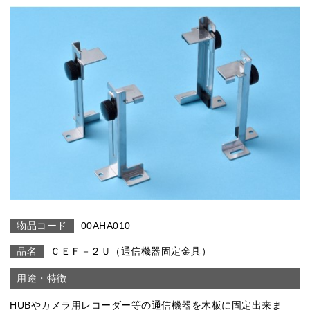
00AHA010
ＣＥＦ－２Ｕ（通信機器固定金具）
HUBやカメラ用レコーダー等の通信機器を木板に固定出来ま