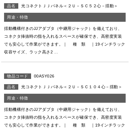
光コネクトＪＪパネル＜２Ｕ－ＳＣ５２心－揺動＞
揺動機構付きのJJアダプタ（中継用ジャック）を備えており、
コネクタ挿抜時の指を入れるスペースが確保でき、高密度実装
でも安心して作業ができます。｜ 種 類 ｜19インチラック
収容サイズ、ラック高さ2 ...
00ASY026
光コネクトＪＪパネル＜２Ｕ－ＳＣ１０４心－揺動＞
揺動機構付きのJJアダプタ（中継用ジャック）を備えており、
コネクタ挿抜時の指を入れるスペースが確保でき、高密度実装
でも安心して作業ができます。｜ 種 類 ｜19インチラック