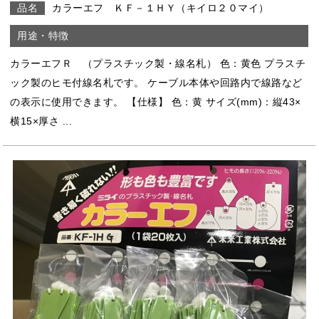
カラーエフ ＫＦ－１ＨＹ（キイロ２０マイ）
カラーエフＲ （プラスチック製・線名札） 色：黄色 プラスチ
ック製のヒモ付線名札です。 ケーブル本体や回路内で線路など
の表示に使用できます。 【仕様】 色：黄 サイズ(mm)：縦43×
横15×厚さ ...