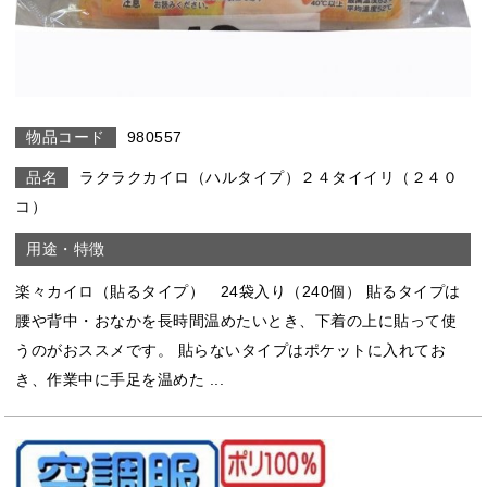
980557
ラクラクカイロ（ハルタイプ）２４タイイリ（２４０
コ）
楽々カイロ（貼るタイプ） 24袋入り（240個） 貼るタイプは
腰や背中・おなかを長時間温めたいとき、下着の上に貼って使
うのがおススメです。 貼らないタイプはポケットに入れてお
き、作業中に手足を温めた ...