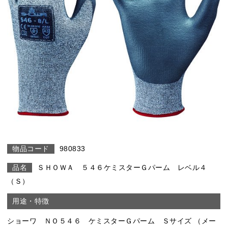
980833
ＳＨＯＷＡ ５４６ケミスターＧパーム レベル４
（Ｓ）
ショーワ ＮＯ５４６ ケミスターＧパーム Ｓサイズ （メー