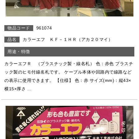
961074
カラーエフ ＫＦ－１ＨＲ（アカ２０マイ）
カラーエフＲ （プラスチック製・線名札） 色：赤色 プラスチ
ック製のヒモ付線名札です。 ケーブル本体や回路内で線路など
の表示に使用できます。 【仕様】 色：赤 サイズ(mm)：縦43×
横15×厚さ ...