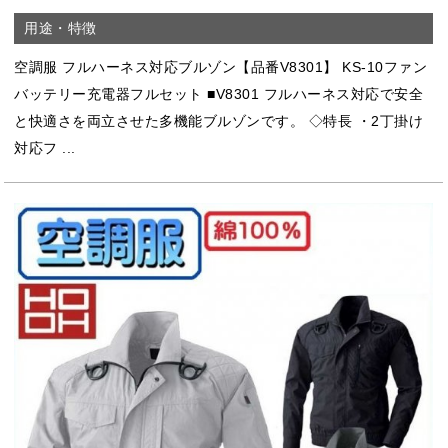
空調服 フルハーネス対応ブルゾン【品番V8301】 KS-10ファン
バッテリー充電器フルセット ■V8301 フルハーネス対応で安全
と快適さを両立させた多機能ブルゾンです。 ◇特長 ・2丁掛け
対応フ ...