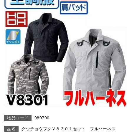
980796
クウチョウフクＶ８３０１セット フルハーネス