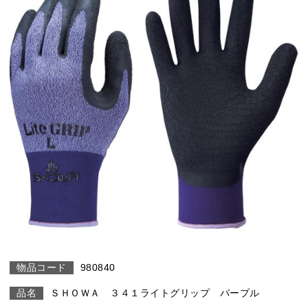
980840
ＳＨＯＷＡ ３４１ライトグリップ パープル