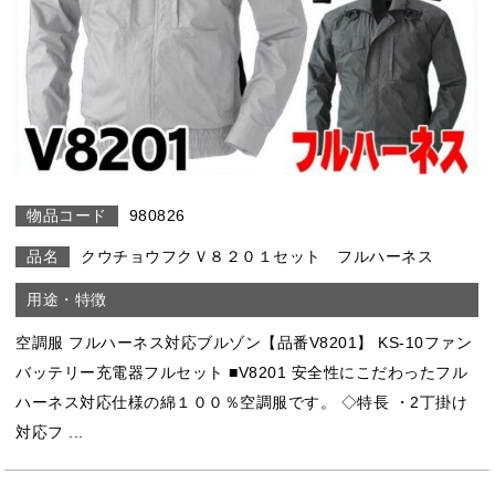
980826
クウチョウフクＶ８２０１セット フルハーネス
空調服 フルハーネス対応ブルゾン【品番V8201】 KS-10ファン
バッテリー充電器フルセット ■V8201 安全性にこだわったフル
ハーネス対応仕様の綿１００％空調服です。 ◇特長 ・2丁掛け
対応フ ...