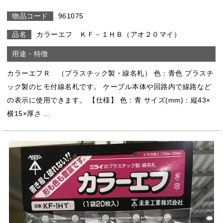
961075
カラーエフ ＫＦ－１ＨＢ（アオ２０マイ）
カラーエフＲ （プラスチック製・線名札） 色：青色 プラスチ
ック製のヒモ付線名札です。 ケーブル本体や回路内で線路など
の表示に使用できます。 【仕様】 色：青 サイズ(mm)：縦43×
横15×厚さ ...