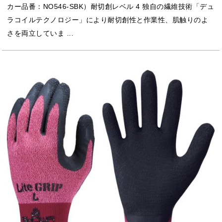
カー品番：NO546-SBK）耐切創レベル 4 独自の繊維技術「デュ
ラコイルテクノロジー」により耐切創性と作業性、肌触りのよ
さを両立していま ...