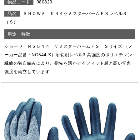
980829
ＳＨＯＷＡ ５４４ケミスターパームＦＳレベル３
（Ｓ）
ショーワ Ｎｏ５４４ ケミスターパームＦＳ Ｓサイズ （メ
ーカー品番：NO544-S）耐切創レベル3 高強度のポリエチレン
繊維の独自編みにより、指先を活かせるフィット感と高い切創
強度を両立しています ...