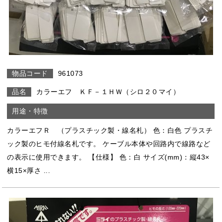
961073
カラーエフ ＫＦ－１ＨＷ（シロ２０マイ）
カラーエフＲ （プラスチック製・線名札） 色：白色 プラスチ
ック製のヒモ付線名札です。 ケーブル本体や回路内で線路など
の表示に使用できます。 【仕様】 色：白 サイズ(mm)：縦43×
横15×厚さ ...