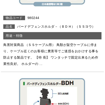
980244
バードデフェンスホルダ－（ＢＤＨ）（ＳＳヨウ）
鳥害対策商品 （ＳＳケーブル用） 鳥類が架空ケーブルに停ま
り、ケーブル近くのお客様に糞害等でご迷惑をおかけする事を
防止する製品です。 【特 長】 ワンタッチで固定出来るため作
業性良好。 ホルダーの ...