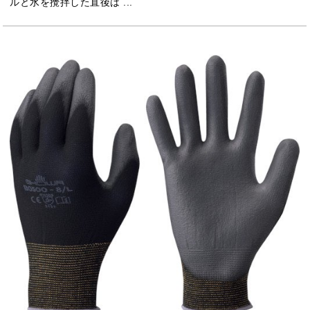
ルと水を攪拌した直後は ...