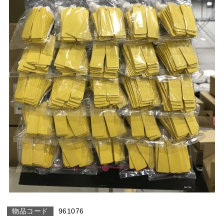
961076