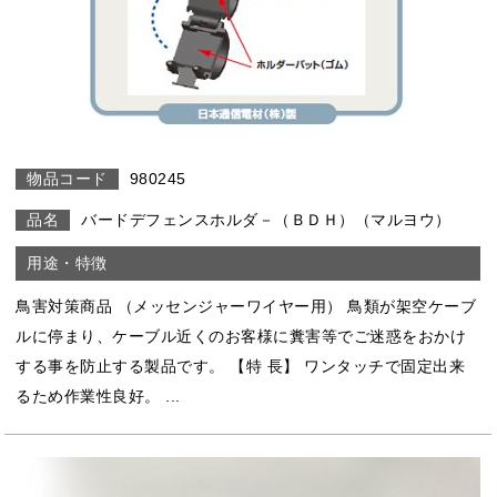
980245
バードデフェンスホルダ－（ＢＤＨ）（マルヨウ）
鳥害対策商品 （メッセンジャーワイヤー用） 鳥類が架空ケーブ
ルに停まり、ケーブル近くのお客様に糞害等でご迷惑をおかけ
する事を防止する製品です。 【特 長】 ワンタッチで固定出来
るため作業性良好。 ...