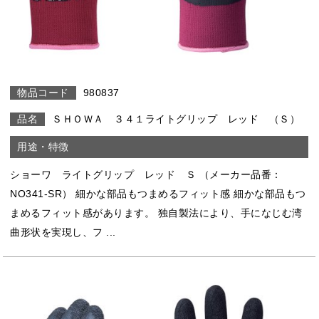
980837
ＳＨＯＷＡ ３４１ライトグリップ レッド （Ｓ）
ショーワ ライトグリップ レッド Ｓ （メーカー品番：
NO341-SR） 細かな部品もつまめるフィット感 細かな部品もつ
まめるフィット感があります。 独自製法により、手になじむ湾
曲形状を実現し、フ ...