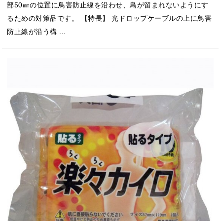
部50㎜の位置に鳥害防止線を沿わせ、鳥が留まれないようにす
るための対策品です。 【特長】 光ドロップケーブルの上に鳥害
防止線が沿う構 ...