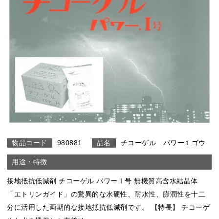
980881
チコーゲル パワー１ゴウ
接地抵抗低減剤 チコーゲル パワーⅠ号 無機質高含水結晶体
「エトリンガイド」の驚異的な水硬性、耐水性、膨潤性を十二
分に活用した画期的な接地抵抗低減剤です。 【特長】 チコーゲ