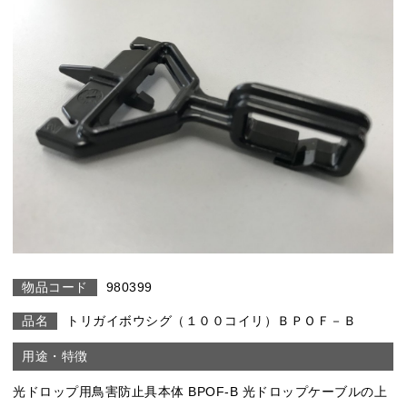
980399
トリガイボウシグ（１００コイリ）ＢＰＯＦ－Ｂ
光ドロップ用鳥害防止具本体 BPOF-B 光ドロップケーブルの上