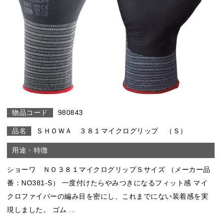
980843
ＳＨＯＷＡ ３８１マイクログリップ （Ｓ）
ショーワ ＮＯ３８１マイクログリップＳサイズ （メーカー品
番：NO381-S） 一度付けたらやみつきになるフィット感 マイ
クロファイバーの編み目を密にし、これまでにない装着感を実
現しました。 ゴム ...