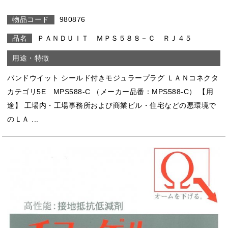
980876
ＰＡＮＤＵＩＴ ＭＰＳ５８８－Ｃ ＲＪ４５
パンドウイット シールド付きモジュラープラグ ＬＡＮコネクタ
カテゴリ5E MPS588-C （メーカー品番：MPS588-C） 【用
途】 工場内・工場事務所および商業ビル・住宅などの悪環境で
のＬＡ ...