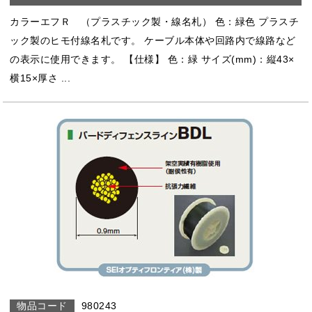
カラーエフＲ （プラスチック製・線名札） 色：緑色 プラスチ
ック製のヒモ付線名札です。 ケーブル本体や回路内で線路など
の表示に使用できます。 【仕様】 色：緑 サイズ(mm)：縦43×
横15×厚さ ...
980243