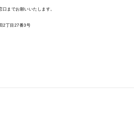
窓口までお願いいたします。
田2丁目27番3号