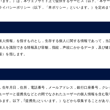
います。）は，本ウェブサイト上で提供するサービス（以下,「本サ
ライバシーポリシー（以下，「本ポリシー」といいます。）を定めま
個人情報」を指すものとし，生存する個人に関する情報であって，当
個人を識別できる情報及び容貌，指紋，声紋にかかるデータ，及び健
報）を指します。
，生年月日，住所，電話番号，メールアドレス，銀行口座番号，クレ
ユーザーと提携先などとの間でなされたユーザーの個人情報を含む取
みます。以下，｢提携先｣といいます。）などから収集することがあり