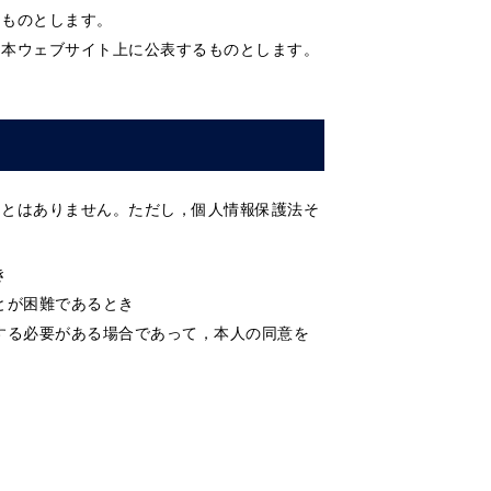
るものとします。
は本ウェブサイト上に公表するものとします。
ことはありません。ただし，個人情報保護法そ
き
とが困難であるとき
する必要がある場合であって，本人の同意を