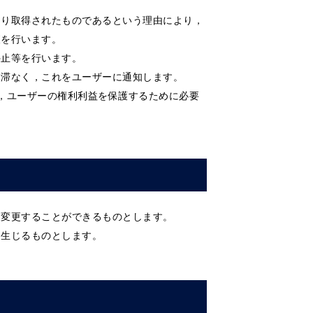
より取得されたものであるという理由により，
査を行います。
停止等を行います。
遅滞なく，これをユーザーに通知します。
，ユーザーの権利利益を保護するために必要
，変更することができるものとします。
を生じるものとします。