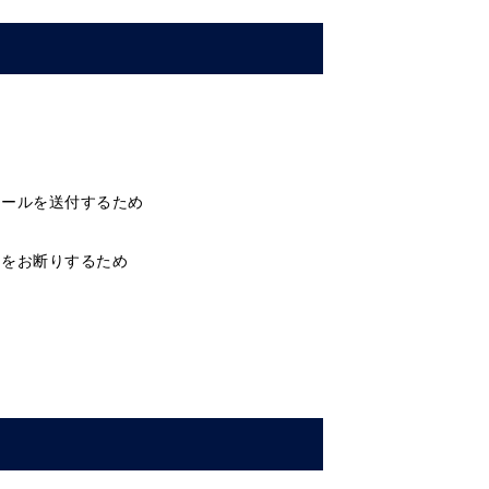
メールを送付するため
用をお断りするため