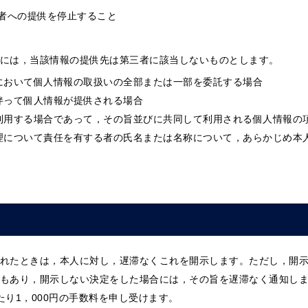
者への提供を停止すること
には，当該情報の提供先は第三者に該当しないものとします。
において個人情報の取扱いの全部または一部を委託する場合
伴って個人情報が提供される場合
利用する場合であって，その旨並びに共同して利用される個人情報の
理について責任を有する者の氏名または名称について，あらかじめ本
れたときは，本人に対し，遅滞なくこれを開示します。ただし，開
もあり，開示しない決定をした場合には，その旨を遅滞なく通知し
り1，000円の手数料を申し受けます。