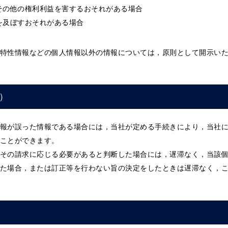
その他の権利利益を害するおそれがある場合
を及ぼすおそれがある場合
特性情報などの個人情報以外の情報については，原則として開示い
）
報が誤った情報である場合には，当社が定める手続きにより，当社
ことができます。
その請求に応じる必要があると判断した場合には，遅滞なく，当該
た場合，または訂正等を行わない旨の決定をしたときは遅滞なく，