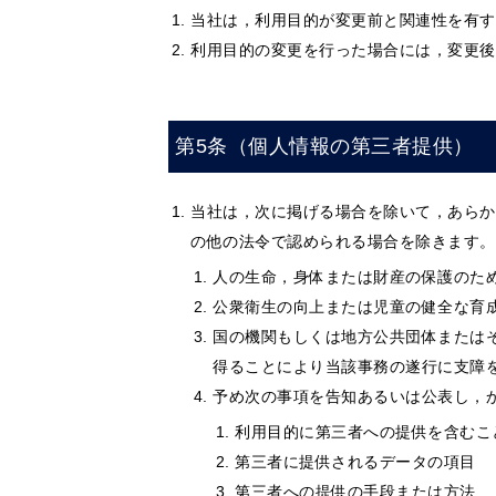
当社は，利用目的が変更前と関連性を有す
利用目的の変更を行った場合には，変更後
第5条（個人情報の第三者提供）
当社は，次に掲げる場合を除いて，あらか
の他の法令で認められる場合を除きます。
人の生命，身体または財産の保護のた
公衆衛生の向上または児童の健全な育
国の機関もしくは地方公共団体または
得ることにより当該事務の遂行に支障
予め次の事項を告知あるいは公表し，
利用目的に第三者への提供を含むこ
第三者に提供されるデータの項目
第三者への提供の手段または方法