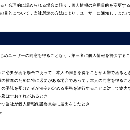
ると合理的に認められる場合に限り，個人情報の利用目的を変更す
の目的について，当社所定の方法により，ユーザーに通知し，また
じめユーザーの同意を得ることなく，第三者に個人情報を提供する
めに必要がある場合であって，本人の同意を得ることが困難であると
成の推進のために特に必要がある場合であって，本人の同意を得るこ
その委託を受けた者が法令の定める事務を遂行することに対して協力
を及ぼすおそれがあるとき
かつ当社が個人情報保護委員会に届出をしたとき
と