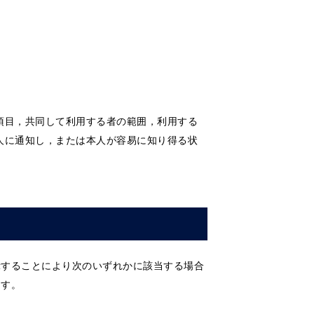
項目，共同して利用する者の範囲，利用する
人に通知し，または本人が容易に知り得る状
示することにより次のいずれかに該当する場合
ます。