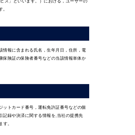
ービス」といいます。）における，ユーザーの
す。
該情報に含まれる氏名，生年月日，住所，電
康保険証の保険者番号などの当該情報単体か
ジットカード番号，運転免許証番号などの個
引記録や決済に関する情報を,当社の提携先
ます。