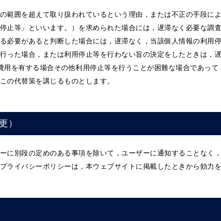
の範囲を超えて取り扱われているという理由，または不正の手段に
停止等」といいます。）を求められた場合には，遅滞なく必要な調
る必要があると判断した場合には，遅滞なく，当該個人情報の利用
行った場合，または利用停止等を行わない旨の決定をしたときは，
費用を有する場合その他利用停止等を行うことが困難な場合であって
この代替策を講じるものとします。
更）
ーに別段の定めのある事項を除いて，ユーザーに通知することなく
プライバシーポリシーは，本ウェブサイトに掲載したときから効力