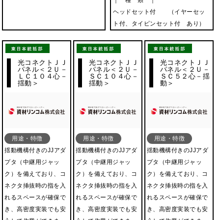
｜ 種 類 ｜
ヘッドセット付 （イヤーセッ
ト付、タイピンセット付 あり）
光コネクトＪＪ
光コネクトＪＪ
光コネクトＪＪ
パネル＜２Ｕ－
パネル＜２Ｕ－
パネル＜２Ｕ－
ＬＣ１０４心－
ＳＣ１０４心－
ＳＣ５２心－揺
揺動＞
揺動＞
動＞
用途・特徴
用途・特徴
用途・特徴
揺動機構付きのJJアダ
揺動機構付きのJJアダ
揺動機構付きのJJアダ
プタ（中継用ジャッ
プタ（中継用ジャッ
プタ（中継用ジャッ
ク）を備えており、コ
ク）を備えており、コ
ク）を備えており、コ
ネクタ挿抜時の指を入
ネクタ挿抜時の指を入
ネクタ挿抜時の指を入
れるスペースが確保で
れるスペースが確保で
れるスペースが確保で
き、高密度実装でも安
き、高密度実装でも安
き、高密度実装でも安