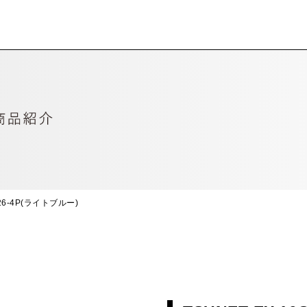
G26-4P(ライトブルー)