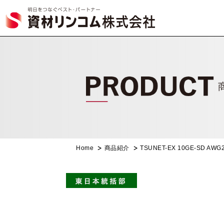
Home
商品紹介
TSUNET-EX 10GE-SD AW