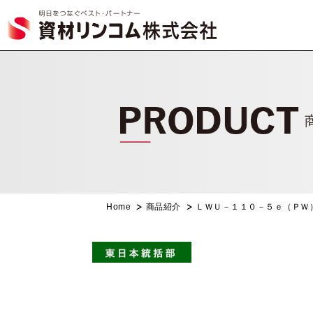
Home
商品紹介
ＬＷＵ－１１０－５ｅ（ＰＷ