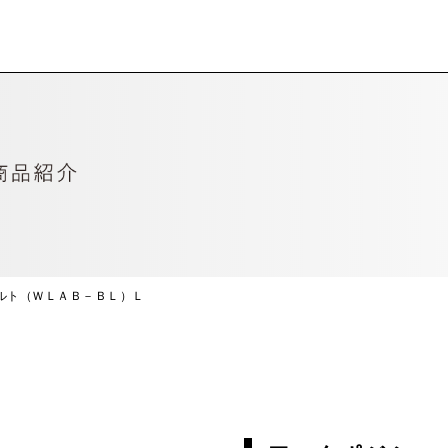
ルト（ＷＬＡＢ－ＢＬ）Ｌ