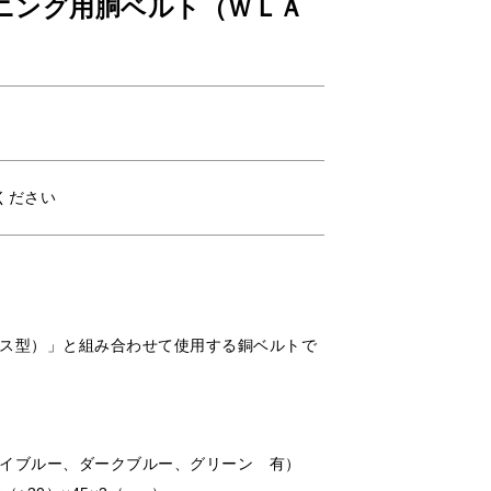
ニング用胴ベルト（ＷＬＡ
ください
ス型）」と組み合わせて使用する銅ベルトで
イブルー、ダークブルー、グリーン 有）