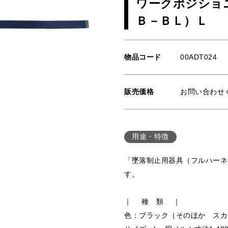
ワークポジショ
Ｂ－ＢＬ）Ｌ
物品コード
00ADT024
販売価格
お問い合わせ
用途・特徴
「墜落制止用器具（フルハーネ
す。
｜ 種 類 ｜
色：ブラック（そのほか スカ