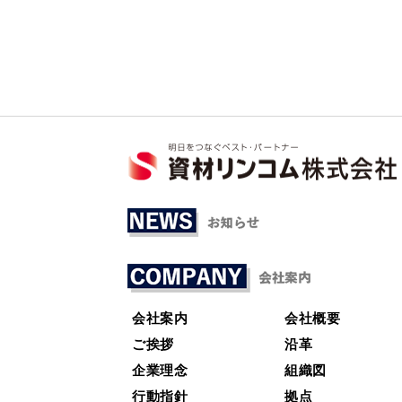
会社案内
会社概要
ご挨拶
沿革
企業理念
組織図
行動指針
拠点