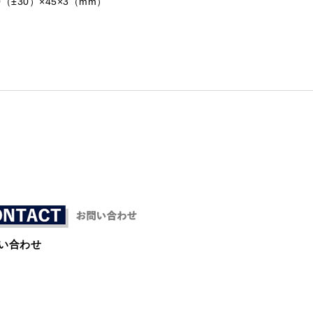
（±30）×45×3（mm）
い合わせ